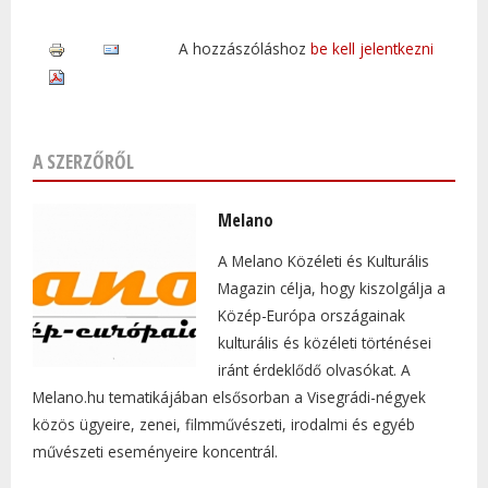
A hozzászóláshoz
be kell jelentkezni
A SZERZŐRŐL
Melano
A Melano Közéleti és Kulturális
Magazin célja, hogy kiszolgálja a
Közép-Európa országainak
kulturális és közéleti történései
iránt érdeklődő olvasókat. A
Melano.hu tematikájában elsősorban a Visegrádi-négyek
közös ügyeire, zenei, filmművészeti, irodalmi és egyéb
művészeti eseményeire koncentrál.