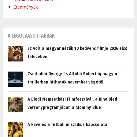
Eredmények
A LEGOLVASOTTABBAK
Ez volt a magyar nézők 10 kedvenc filmje 2026 első
félévében
Cserhalmi György és Alföldi Róbert új magyar
thrillerben láthatók november végétől
A Bledi Nemzetközi Filmfesztivál, a Kino Bled
versenyprogramjában a Mommy Blue
A kávé és a futball misztikus kapcsolata