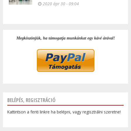
2020 ápr 30 - 09:04
Megköszönjük, ha támogatja munkánkat egy kávé árával!
BELÉPÉS, REGISZTRÁCIÓ
Kattintson a fenti linkre ha belépni, vagy regisztrálni szeretne!