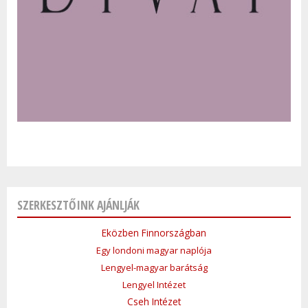
SZERKESZTŐINK AJÁNLJÁK
Eközben Finnországban
Egy londoni magyar naplója
Lengyel-magyar barátság
Lengyel Intézet
Cseh Intézet