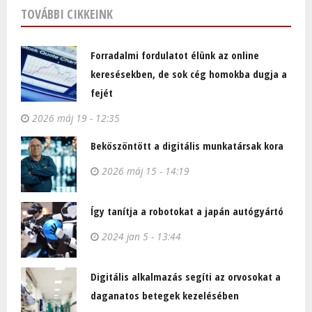
TOVÁBBI CIKKEINK
Forradalmi fordulatot élünk az online
keresésekben, de sok cég homokba dugja a
fejét
2026 máj 19 - 12:35
Beköszöntött a digitális munkatársak kora
2026 máj 15 - 14:19
Így tanítja a robotokat a japán autógyártó
2024 jan 5 - 13:44
Digitális alkalmazás segíti az orvosokat a
daganatos betegek kezelésében