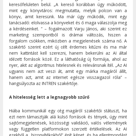
keresőfelületen belül. „A kereső korábban úgy működött,
mint egy könyvtáros: megmutatta, melyik polcon van a
könyv, amit keresünk. Ma már úgy működik, mint egy
tanácsadó: elolvassa a könyveket és ő maga válaszolja meg
a kérdéseinket. ” – fogalmazott Varju János, aki szerint ez
marketing szempontból is drámai változás, hiszen a
forgalom csökken, miközben a megjelenések száma nő. A
szakértő szerint ezért új célt érdemes kitűzni és ma már
nem kattintást kell szerezni, hanem bekerülni az AI által
idézett források közé. Ez a láthatóság új formája, ahol az
nyer, akit az algoritmus hitelesnek és relevánsnak ítél. „Az AI
ugyanis nem azt veszi át, amit egy márka magáról állít,
hanem azt, amit az internet egésze visszaigazol róla” –
hangsúlyozta az INTREN szakértője.
A hitelesség lett a legnagyobb szűrő
Hiába kommunikál egy cég magáról szakértői státuszt, ha
ezt nem támasztják alá külső források és tények, úgy mint
sajtómegjelenések, közösségi validáció, valós vélemények
vagy független platformokon szerzett értékelések. Az AI
ezekből a „bizonyítékokból” épít képet, és ha ellentmondást