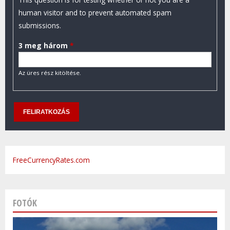
human visitor and to prevent automated spam
submissions.
3 meg három
*
Az üres rész kitöltése.
FreeCurrencyRates.com
FOTÓK