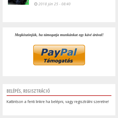
2018 jún 25 - 08:40
Megköszönjük, ha támogatja munkánkat egy kávé árával!
BELÉPÉS, REGISZTRÁCIÓ
Kattintson a fenti linkre ha belépni, vagy regisztrálni szeretne!