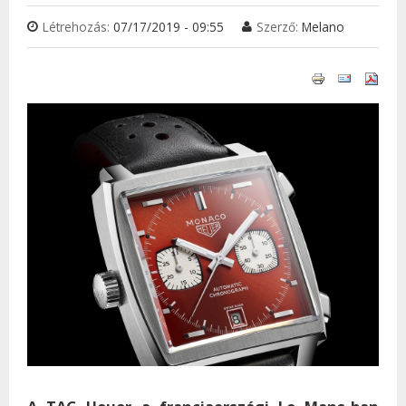
Létrehozás:
07/17/2019 - 09:55
Szerző:
Melano