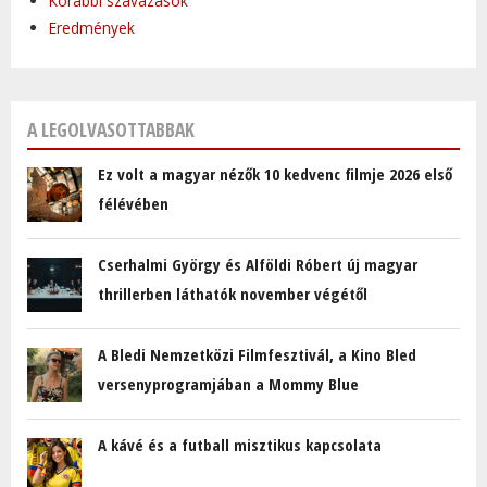
Korábbi szavazások
Eredmények
A LEGOLVASOTTABBAK
Ez volt a magyar nézők 10 kedvenc filmje 2026 első
félévében
Cserhalmi György és Alföldi Róbert új magyar
thrillerben láthatók november végétől
A Bledi Nemzetközi Filmfesztivál, a Kino Bled
versenyprogramjában a Mommy Blue
A kávé és a futball misztikus kapcsolata