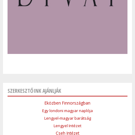
SZERKESZTŐINK AJÁNLJÁK
Eközben Finnországban
Egy londoni magyar naplója
Lengyel-magyar barátság
Lengyel Intézet
Cseh Intézet