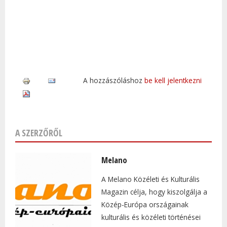
A hozzászóláshoz
be kell jelentkezni
A SZERZŐRŐL
Melano
A Melano Közéleti és Kulturális
Magazin célja, hogy kiszolgálja a
Közép-Európa országainak
kulturális és közéleti történései