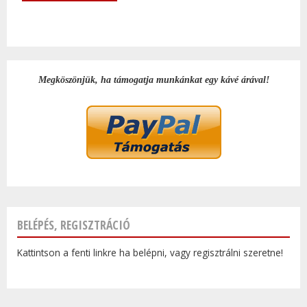
Megköszönjük, ha támogatja munkánkat egy kávé árával!
BELÉPÉS, REGISZTRÁCIÓ
Kattintson a fenti linkre ha belépni, vagy regisztrálni szeretne!