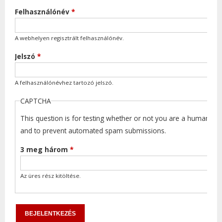
Felhasználónév
*
A webhelyen regisztrált felhasználónév.
Jelszó
*
A felhasználónévhez tartozó jelszó.
CAPTCHA
This question is for testing whether or not you are a human visi
and to prevent automated spam submissions.
3 meg három
*
Az üres rész kitöltése.