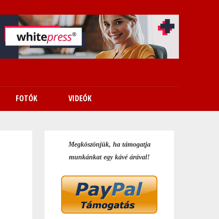
FOTÓK
VIDEÓK
Megköszönjük, ha támogatja
munkánkat egy kávé árával!