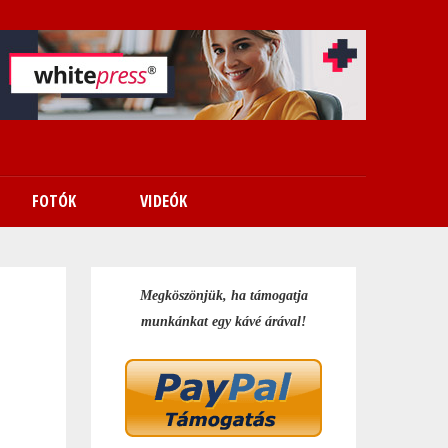
FOTÓK
VIDEÓK
Megköszönjük, ha támogatja
munkánkat egy kávé árával!