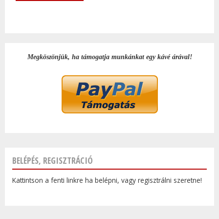
Megköszönjük, ha támogatja munkánkat egy kávé árával!
BELÉPÉS, REGISZTRÁCIÓ
Kattintson a fenti linkre ha belépni, vagy regisztrálni szeretne!