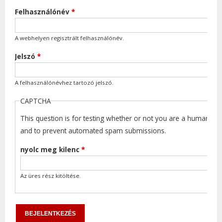
Felhasználónév
*
A webhelyen regisztrált felhasználónév.
Jelszó
*
A felhasználónévhez tartozó jelszó.
CAPTCHA
This question is for testing whether or not you are a human visi
and to prevent automated spam submissions.
nyolc meg kilenc
*
Az üres rész kitöltése.