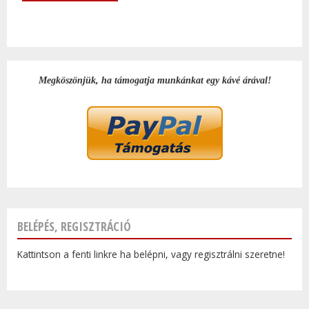
Megköszönjük, ha támogatja munkánkat egy kávé árával!
BELÉPÉS, REGISZTRÁCIÓ
Kattintson a fenti linkre ha belépni, vagy regisztrálni szeretne!