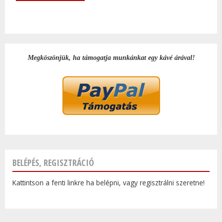
Megköszönjük, ha támogatja munkánkat egy kávé árával!
BELÉPÉS, REGISZTRÁCIÓ
Kattintson a fenti linkre ha belépni, vagy regisztrálni szeretne!