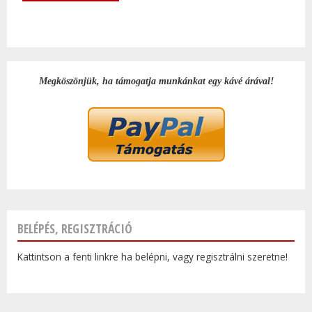
Megköszönjük, ha támogatja munkánkat egy kávé árával!
BELÉPÉS, REGISZTRÁCIÓ
Kattintson a fenti linkre ha belépni, vagy regisztrálni szeretne!