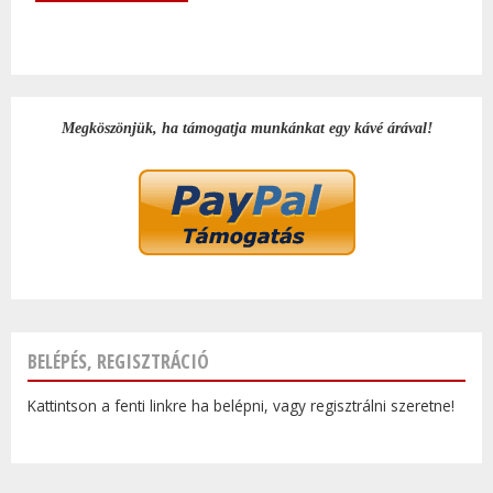
Megköszönjük, ha támogatja munkánkat egy kávé árával!
BELÉPÉS, REGISZTRÁCIÓ
Kattintson a fenti linkre ha belépni, vagy regisztrálni szeretne!