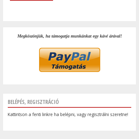
Megköszönjük, ha támogatja munkánkat egy kávé árával!
BELÉPÉS, REGISZTRÁCIÓ
Kattintson a fenti linkre ha belépni, vagy regisztrálni szeretne!