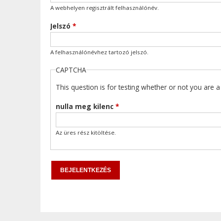
A webhelyen regisztrált felhasználónév.
Jelszó
*
A felhasználónévhez tartozó jelszó.
CAPTCHA
This question is for testing whether or not you are
nulla meg kilenc
*
Az üres rész kitöltése.