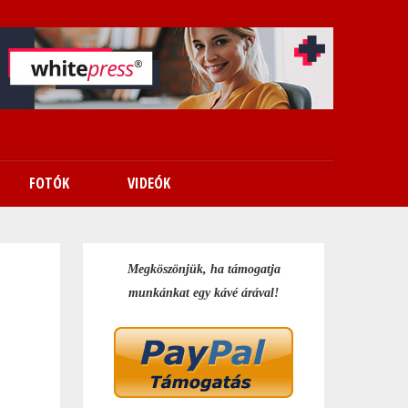
FOTÓK
VIDEÓK
Megköszönjük, ha támogatja
munkánkat egy kávé árával!