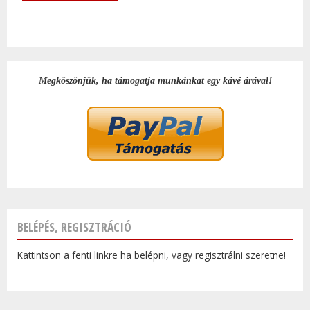
Megköszönjük, ha támogatja munkánkat egy kávé árával!
BELÉPÉS, REGISZTRÁCIÓ
Kattintson a fenti linkre ha belépni, vagy regisztrálni szeretne!