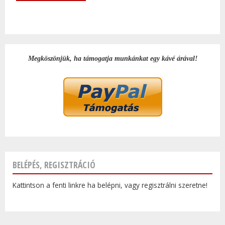
Megköszönjük, ha támogatja munkánkat egy kávé árával!
BELÉPÉS, REGISZTRÁCIÓ
Kattintson a fenti linkre ha belépni, vagy regisztrálni szeretne!