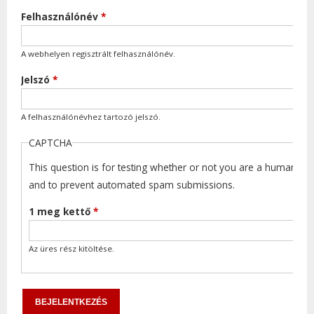
Felhasználónév
*
A webhelyen regisztrált felhasználónév.
Jelszó
*
A felhasználónévhez tartozó jelszó.
CAPTCHA
This question is for testing whether or not you are a human visi
and to prevent automated spam submissions.
1 meg kettő
*
Az üres rész kitöltése.