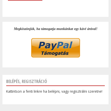
Megköszönjük, ha támogatja munkánkat egy kávé árával!
BELÉPÉS, REGISZTRÁCIÓ
Kattintson a fenti linkre ha belépni, vagy regisztrálni szeretne!