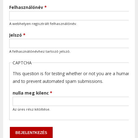
Felhasználónév
*
A webhelyen regisztrált felhasználónév.
Jelszó
*
A felhasználónévhez tartozó jelszó.
CAPTCHA
This question is for testing whether or not you are a human visi
and to prevent automated spam submissions.
nulla meg kilenc
*
Az üres rész kitöltése.