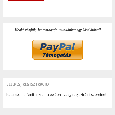
Megköszönjük, ha támogatja munkánkat egy kávé árával!
BELÉPÉS, REGISZTRÁCIÓ
Kattintson a fenti linkre ha belépni, vagy regisztrálni szeretne!