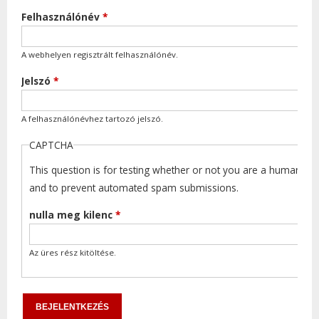
Felhasználónév
*
A webhelyen regisztrált felhasználónév.
Jelszó
*
A felhasználónévhez tartozó jelszó.
CAPTCHA
This question is for testing whether or not you are a human visi
and to prevent automated spam submissions.
nulla meg kilenc
*
Az üres rész kitöltése.