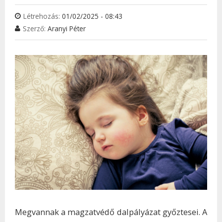
KAP
Létrehozás:
01/02/2025 - 08:43
Szerző:
Aranyi Péter
Megvannak a magzatvédő dalpályázat győztesei. A