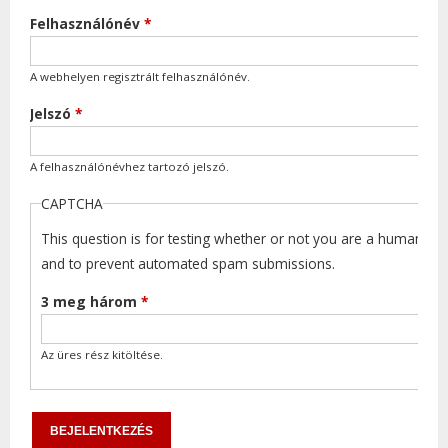
Felhasználónév
*
A webhelyen regisztrált felhasználónév.
Jelszó
*
A felhasználónévhez tartozó jelszó.
CAPTCHA
This question is for testing whether or not you are a human visi
and to prevent automated spam submissions.
3 meg három
*
Az üres rész kitöltése.