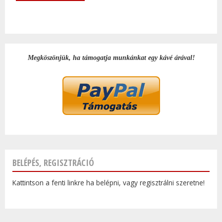
Megköszönjük, ha támogatja munkánkat egy kávé árával!
BELÉPÉS, REGISZTRÁCIÓ
Kattintson a fenti linkre ha belépni, vagy regisztrálni szeretne!