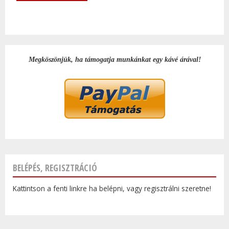
Megköszönjük, ha támogatja munkánkat egy kávé árával!
BELÉPÉS, REGISZTRÁCIÓ
Kattintson a fenti linkre ha belépni, vagy regisztrálni szeretne!