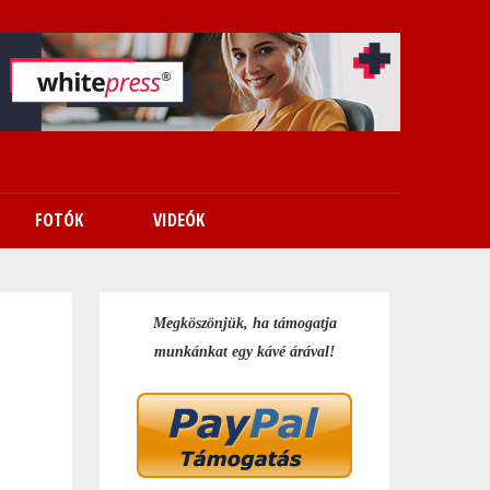
FOTÓK
VIDEÓK
Megköszönjük, ha támogatja
munkánkat egy kávé árával!