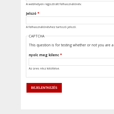
A webhelyen regisztrált felhasználónév.
Jelszó
*
A felhasználónévhez tartozó jelszó.
CAPTCHA
This question is for testing whether or not you are
nyolc meg kilenc
*
Az üres rész kitöltése.