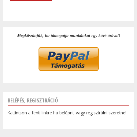
Megköszönjük, ha támogatja munkánkat egy kávé árával!
BELÉPÉS, REGISZTRÁCIÓ
Kattintson a fenti linkre ha belépni, vagy regisztrálni szeretne!