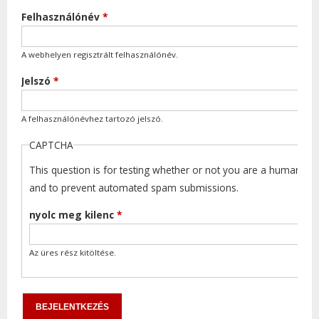
Felhasználónév
*
A webhelyen regisztrált felhasználónév.
Jelszó
*
A felhasználónévhez tartozó jelszó.
CAPTCHA
This question is for testing whether or not you are a human visi
and to prevent automated spam submissions.
nyolc meg kilenc
*
Az üres rész kitöltése.