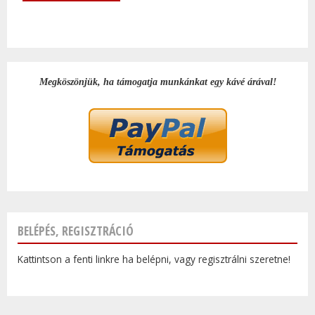
Megköszönjük, ha támogatja munkánkat egy kávé árával!
BELÉPÉS, REGISZTRÁCIÓ
Kattintson a fenti linkre ha belépni, vagy regisztrálni szeretne!