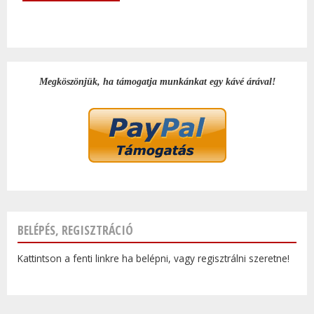
Megköszönjük, ha támogatja munkánkat egy kávé árával!
BELÉPÉS, REGISZTRÁCIÓ
Kattintson a fenti linkre ha belépni, vagy regisztrálni szeretne!