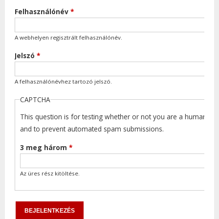
Felhasználónév
*
A webhelyen regisztrált felhasználónév.
Jelszó
*
A felhasználónévhez tartozó jelszó.
CAPTCHA
This question is for testing whether or not you are a human visi
and to prevent automated spam submissions.
3 meg három
*
Az üres rész kitöltése.