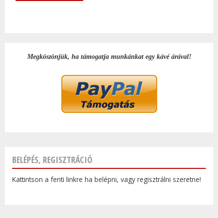
Megköszönjük, ha támogatja munkánkat egy kávé árával!
BELÉPÉS, REGISZTRÁCIÓ
Kattintson a fenti linkre ha belépni, vagy regisztrálni szeretne!