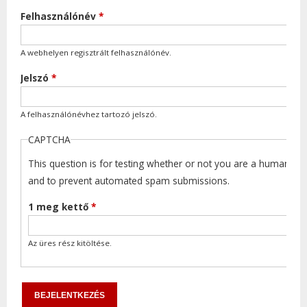
Felhasználónév
*
A webhelyen regisztrált felhasználónév.
Jelszó
*
A felhasználónévhez tartozó jelszó.
CAPTCHA
This question is for testing whether or not you are a human visi
and to prevent automated spam submissions.
1 meg kettő
*
Az üres rész kitöltése.