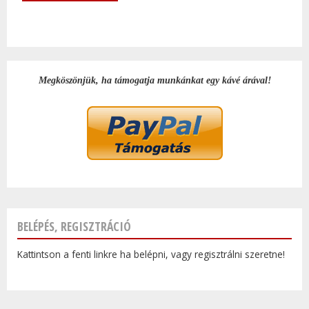
Megköszönjük, ha támogatja munkánkat egy kávé árával!
BELÉPÉS, REGISZTRÁCIÓ
Kattintson a fenti linkre ha belépni, vagy regisztrálni szeretne!