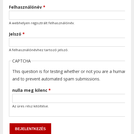
Felhasználónév
*
A webhelyen regisztrált felhasználónév.
Jelszó
*
A felhasználónévhez tartozó jelszó.
CAPTCHA
This question is for testing whether or not you are a human visi
and to prevent automated spam submissions.
nulla meg kilenc
*
Az üres rész kitöltése.