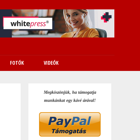
FOTÓK
VIDEÓK
Megköszönjük, ha támogatja
munkánkat egy kávé árával!