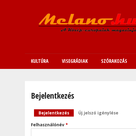
KULTÚRA
VISEGRÁDIAK
SZÓRAKOZÁS
Bejelentkezés
Elsődleges fülek
Bejelentkezés
(aktív fül)
Új jelszó igénylése
Felhasználónév
*