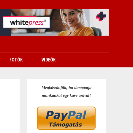
FOTÓK
VIDEÓK
Megköszönjük, ha támogatja
munkánkat egy kávé árával!