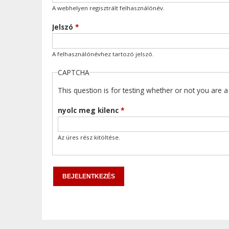
A webhelyen regisztrált felhasználónév.
Jelszó
*
A felhasználónévhez tartozó jelszó.
CAPTCHA
This question is for testing whether or not you are
nyolc meg kilenc
*
Az üres rész kitöltése.