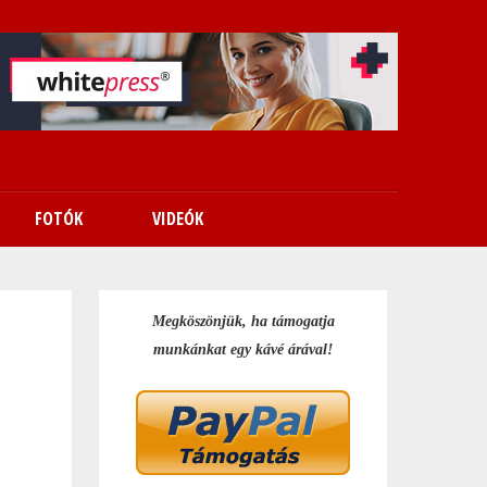
FOTÓK
VIDEÓK
Megköszönjük, ha támogatja
munkánkat egy kávé árával!