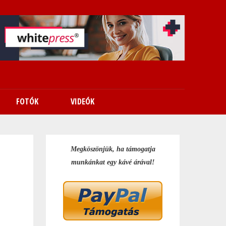
FOTÓK
VIDEÓK
Megköszönjük, ha támogatja
munkánkat egy kávé árával!