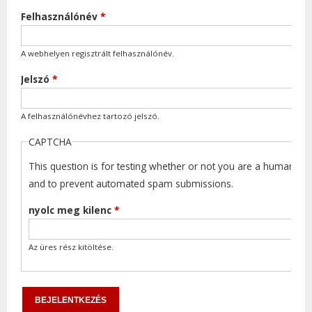
Felhasználónév
*
A webhelyen regisztrált felhasználónév.
Jelszó
*
A felhasználónévhez tartozó jelszó.
CAPTCHA
This question is for testing whether or not you are a human visi
and to prevent automated spam submissions.
nyolc meg kilenc
*
Az üres rész kitöltése.