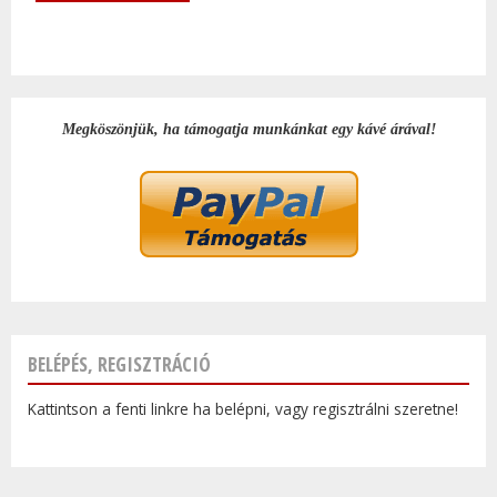
Megköszönjük, ha támogatja munkánkat egy kávé árával!
BELÉPÉS, REGISZTRÁCIÓ
Kattintson a fenti linkre ha belépni, vagy regisztrálni szeretne!