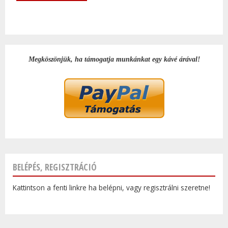
Megköszönjük, ha támogatja munkánkat egy kávé árával!
BELÉPÉS, REGISZTRÁCIÓ
Kattintson a fenti linkre ha belépni, vagy regisztrálni szeretne!