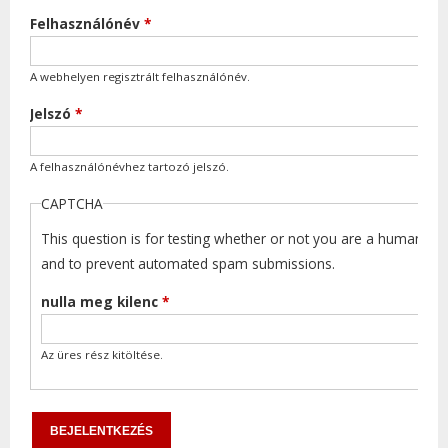
Felhasználónév
*
A webhelyen regisztrált felhasználónév.
Jelszó
*
A felhasználónévhez tartozó jelszó.
CAPTCHA
This question is for testing whether or not you are a human visi
and to prevent automated spam submissions.
nulla meg kilenc
*
Az üres rész kitöltése.