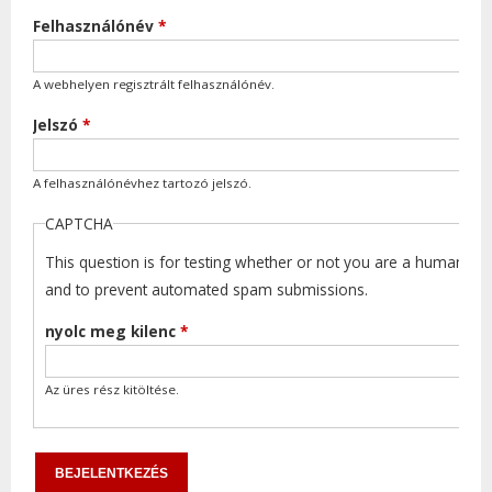
Felhasználónév
*
A webhelyen regisztrált felhasználónév.
Jelszó
*
A felhasználónévhez tartozó jelszó.
CAPTCHA
This question is for testing whether or not you are a human visi
and to prevent automated spam submissions.
nyolc meg kilenc
*
Az üres rész kitöltése.