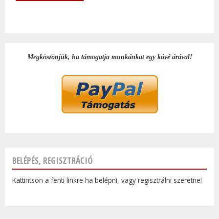
Megköszönjük, ha támogatja munkánkat egy kávé árával!
BELÉPÉS, REGISZTRÁCIÓ
Kattintson a fenti linkre ha belépni, vagy regisztrálni szeretne!