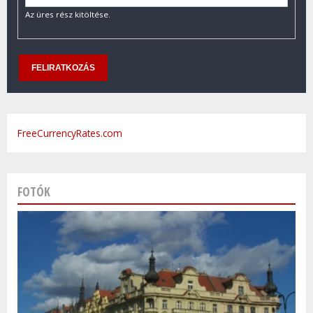
Az üres rész kitöltése.
FreeCurrencyRates.com
FOTÓK