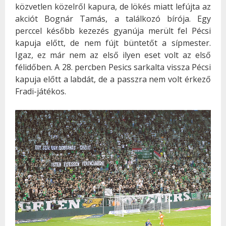
közvetlen közelről kapura, de lökés miatt lefújta az
akciót Bognár Tamás, a találkozó bírója. Egy
perccel később kezezés gyanúja merült fel Pécsi
kapuja előtt, de nem fújt büntetőt a sípmester.
Igaz, ez már nem az első ilyen eset volt az első
félidőben. A 28. percben Pesics sarkalta vissza Pécsi
kapuja előtt a labdát, de a passzra nem volt érkező
Fradi-játékos.