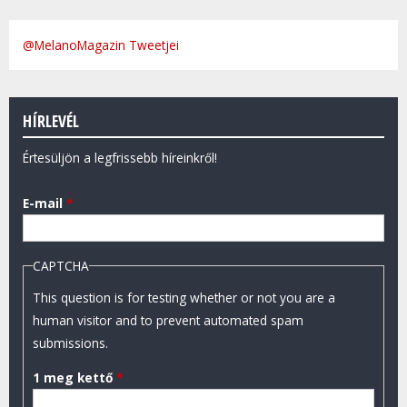
@MelanoMagazin Tweetjei
HÍRLEVÉL
Értesüljön a legfrissebb híreinkről!
E-mail
*
CAPTCHA
This question is for testing whether or not you are a
human visitor and to prevent automated spam
submissions.
1 meg kettő
*