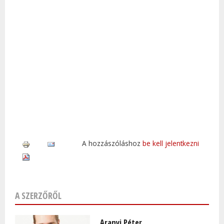
A hozzászóláshoz
be kell jelentkezni
A SZERZŐRŐL
Aranyi Péter