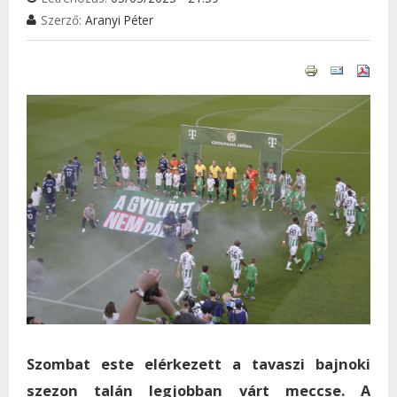
Szerző:
Aranyi Péter
Szombat este elérkezett a tavaszi bajnoki
szezon talán legjobban várt meccse. A