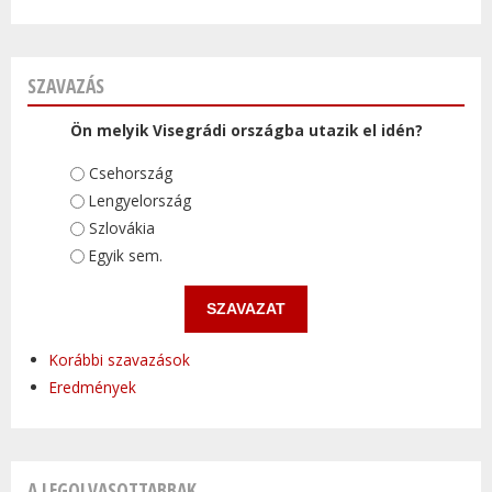
SZAVAZÁS
Ön melyik Visegrádi országba utazik el idén?
Választások
Csehország
Lengyelország
Szlovákia
Egyik sem.
Korábbi szavazások
Eredmények
A LEGOLVASOTTABBAK