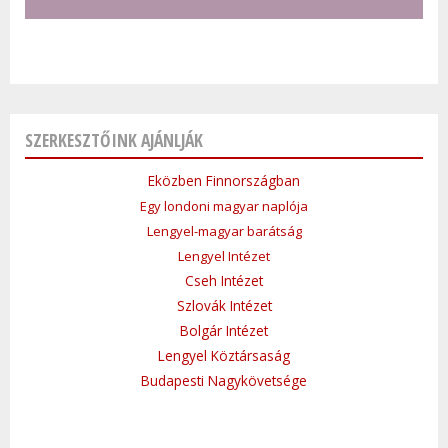
SZERKESZTŐINK AJÁNLJÁK
Eközben Finnországban
Egy londoni magyar naplója
Lengyel-magyar barátság
Lengyel Intézet
Cseh Intézet
Szlovák Intézet
Bolgár Intézet
Lengyel Köztársaság
Budapesti Nagykövetsége