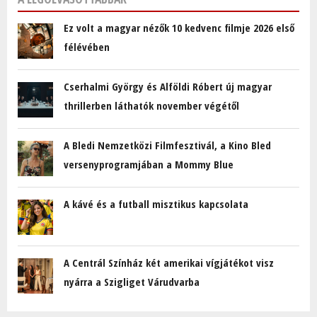
Ez volt a magyar nézők 10 kedvenc filmje 2026 első
félévében
Cserhalmi György és Alföldi Róbert új magyar
thrillerben láthatók november végétől
A Bledi Nemzetközi Filmfesztivál, a Kino Bled
versenyprogramjában a Mommy Blue
A kávé és a futball misztikus kapcsolata
A Centrál Színház két amerikai vígjátékot visz
nyárra a Szigliget Várudvarba