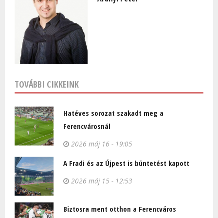
TOVÁBBI CIKKEINK
Hatéves sorozat szakadt meg a
Ferencvárosnál
2026 máj 16 - 19:05
A Fradi és az Újpest is büntetést kapott
2026 máj 15 - 12:53
Biztosra ment otthon a Ferencváros