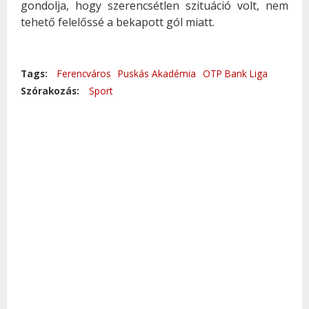
gondolja, hogy szerencsétlen szituáció volt, nem
tehető felelőssé a bekapott gól miatt.
Tags:
Ferencváros
Puskás Akadémia
OTP Bank Liga
Szórakozás:
Sport