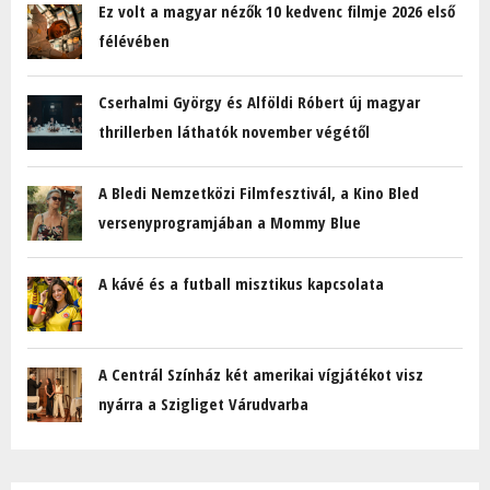
Ez volt a magyar nézők 10 kedvenc filmje 2026 első
félévében
Cserhalmi György és Alföldi Róbert új magyar
thrillerben láthatók november végétől
A Bledi Nemzetközi Filmfesztivál, a Kino Bled
versenyprogramjában a Mommy Blue
A kávé és a futball misztikus kapcsolata
A Centrál Színház két amerikai vígjátékot visz
nyárra a Szigliget Várudvarba