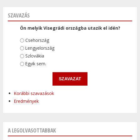
SZAVAZÁS
Ön melyik Visegrádi országba utazik el idén?
Választások
Csehország
Lengyelország
Szlovákia
Egyik sem.
Korábbi szavazások
Eredmények
A LEGOLVASOTTABBAK