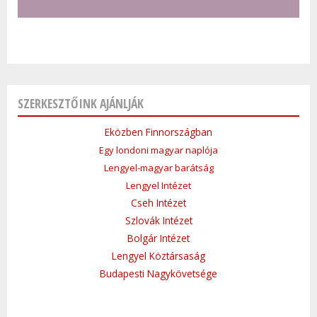
SZERKESZTŐINK AJÁNLJÁK
Eközben Finnországban
Egy londoni magyar naplója
Lengyel-magyar barátság
Lengyel Intézet
Cseh Intézet
Szlovák Intézet
Bolgár Intézet
Lengyel Köztársaság
Budapesti Nagykövetsége