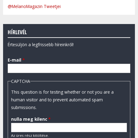
@MelanoMagazin Tweetjei
HÍRLEVÉL
Értesüljön a legfrissebb híreinkről!
E-mail
*
CAPTCHA
This question is for testing whether or not you are a
human visitor and to prevent automated spam
submissions.
nulla meg kilenc
*
Az üres rész kitöltése.