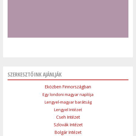
SZERKESZTŐINK AJÁNLJÁK
Eközben Finnországban
Egy londoni magyar naplója
Lengyel-magyar barátság
Lengyel Intézet
Cseh Intézet
Szlovák Intézet
Bolgár Intézet