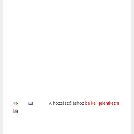
A hozzászóláshoz
be kell jelentkezni