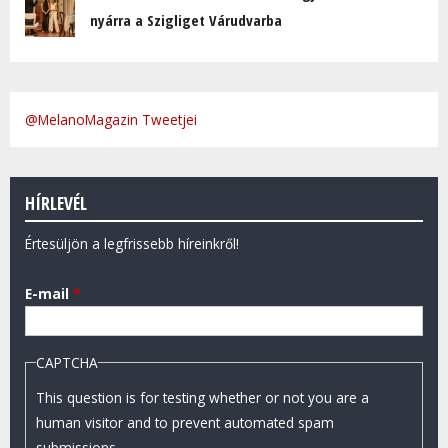
nyárra a Szigliget Várudvarba
@MelanoMagazin Tweetjei
HÍRLEVÉL
Értesüljön a legfrissebb híreinkről!
E-mail
*
CAPTCHA
This question is for testing whether or not you are a
human visitor and to prevent automated spam
submissions.