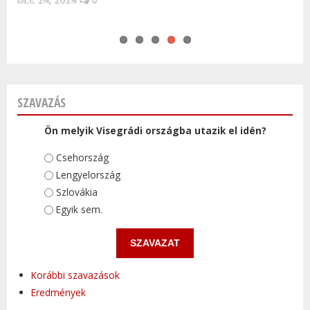
SZAVAZÁS
Ön melyik Visegrádi országba utazik el idén?
Választások
Csehország
Lengyelország
Szlovákia
Egyik sem.
Korábbi szavazások
Eredmények