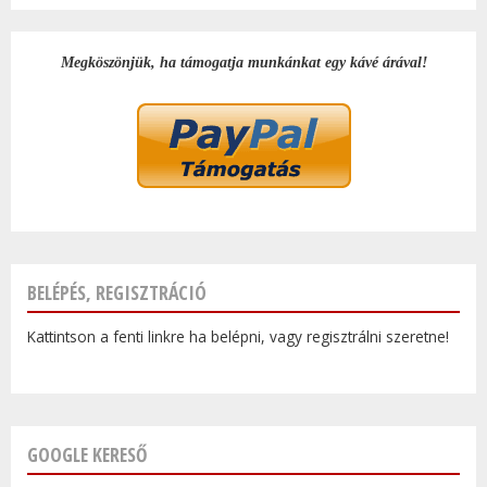
Megköszönjük, ha támogatja munkánkat egy kávé árával!
BELÉPÉS, REGISZTRÁCIÓ
Kattintson a fenti linkre ha belépni, vagy regisztrálni szeretne!
GOOGLE KERESŐ