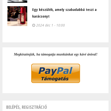
Egy készülék, amely szabadabbá teszi a
karácsonyt
2024 dec 1 - 10:00
Megköszönjük, ha támogatja munkánkat egy kávé árával!
BELÉPÉS, REGISZTRÁCIÓ