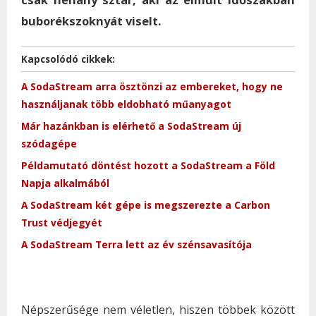
buborékszoknyát viselt.
Kapcsolódó cikkek:
A SodaStream arra ösztönzi az embereket, hogy ne
használjanak több eldobható műanyagot
Már hazánkban is elérhető a SodaStream új
szódagépe
Példamutató döntést hozott a SodaStream a Föld
Napja alkalmából
A SodaStream két gépe is megszerezte a Carbon
Trust védjegyét
A SodaStream Terra lett az év szénsavasítója
Népszerűsége nem véletlen, hiszen többek között