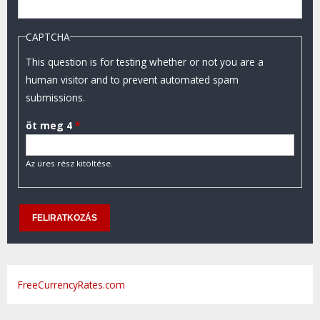
CAPTCHA
This question is for testing whether or not you are a
human visitor and to prevent automated spam
submissions.
öt meg 4
*
Az üres rész kitöltése.
FreeCurrencyRates.com