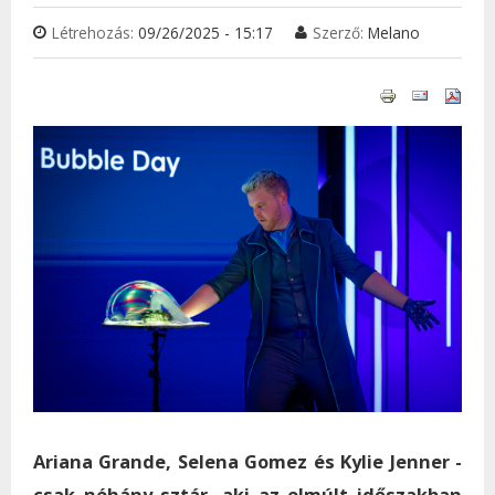
Létrehozás:
09/26/2025 - 15:17
Szerző:
Melano
Ariana Grande, Selena Gomez és Kylie Jenner -
csak néhány sztár, aki az elmúlt időszakban