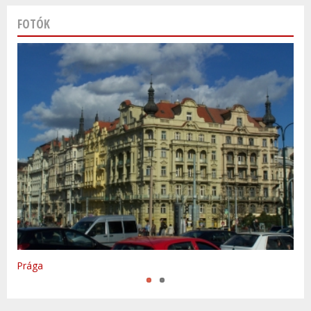
FOTÓK
Varsó
Prága