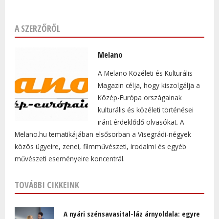
A SZERZŐRŐL
Melano
A Melano Közéleti és Kulturális
Magazin célja, hogy kiszolgálja a
Közép-Európa országainak
kulturális és közéleti történései
iránt érdeklődő olvasókat. A
Melano.hu tematikájában elsősorban a Visegrádi-négyek
közös ügyeire, zenei, filmművészeti, irodalmi és egyéb
művészeti eseményeire koncentrál.
TOVÁBBI CIKKEINK
A nyári szénsavasital-láz árnyoldala: egyre