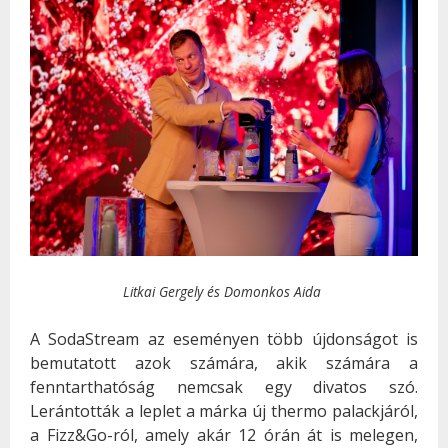
Litkai Gergely és Domonkos Aida
A SodaStream az eseményen több újdonságot is
bemutatott azok számára, akik számára a
fenntarthatóság nemcsak egy divatos szó.
Lerántották a leplet a márka új thermo palackjáról,
a Fizz&Go-ról, amely akár 12 órán át is melegen,