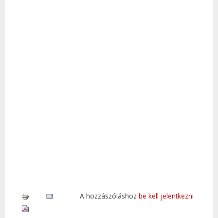
A hozzászóláshoz
be kell jelentkezni