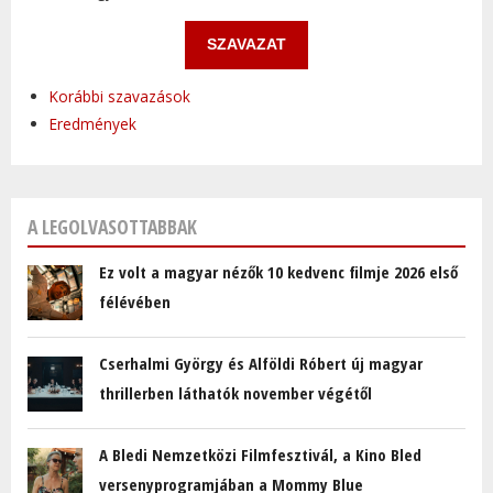
Korábbi szavazások
Eredmények
A LEGOLVASOTTABBAK
Ez volt a magyar nézők 10 kedvenc filmje 2026 első
félévében
Cserhalmi György és Alföldi Róbert új magyar
thrillerben láthatók november végétől
A Bledi Nemzetközi Filmfesztivál, a Kino Bled
versenyprogramjában a Mommy Blue