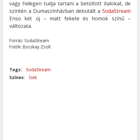
vagy hidegen tudja tartani a betöltött italokat, de
szintén a Dumaszínházban debütált a
SodaStream
Enso két új – matt fekete és homok színű –
változata.
Forrás: SodaStream
Fotók: Bocskay Zsolt
Tags:
SodaStream
Színes:
Ízek