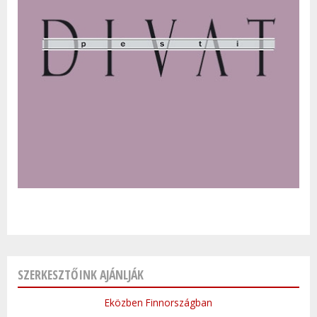
SZERKESZTŐINK AJÁNLJÁK
Eközben Finnországban