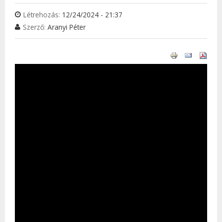
Létrehozás:
12/24/2024 - 21:37
Szerző:
Aranyi Péter