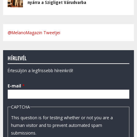
nyárra a Szigliget Várudvarba
@MelanoMagazin Tweetjei
HÍRLEVÉL
Értesüljön a legfrissebb híreinkről!
E-mail
*
CAPTCHA
This question is for testing whether or not you are a
human visitor and to prevent automated spam
submissions.