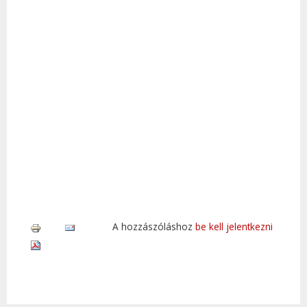
A hozzászóláshoz
be kell jelentkezni