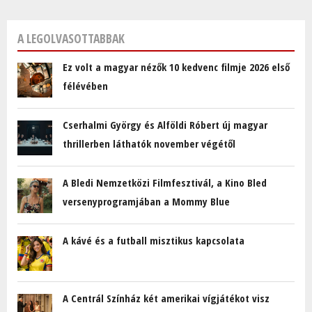
A LEGOLVASOTTABBAK
Ez volt a magyar nézők 10 kedvenc filmje 2026 első
félévében
Cserhalmi György és Alföldi Róbert új magyar
thrillerben láthatók november végétől
A Bledi Nemzetközi Filmfesztivál, a Kino Bled
versenyprogramjában a Mommy Blue
A kávé és a futball misztikus kapcsolata
A Centrál Színház két amerikai vígjátékot visz