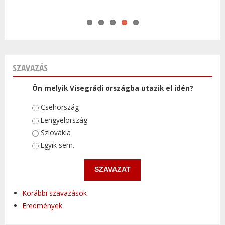
SZAVAZÁS
Ön melyik Visegrádi országba utazik el idén?
Választások
Csehország
Lengyelország
Szlovákia
Egyik sem.
Korábbi szavazások
Eredmények