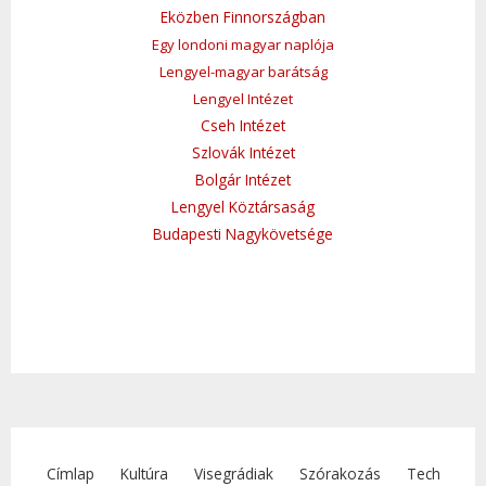
Eközben Finnországban
Egy londoni magyar naplója
Lengyel-magyar barátság
Lengyel Intézet
Cseh Intézet
Szlovák Intézet
Bolgár Intézet
Lengyel Köztársaság
Budapesti Nagykövetsége
Címlap
Kultúra
Visegrádiak
Szórakozás
Tech