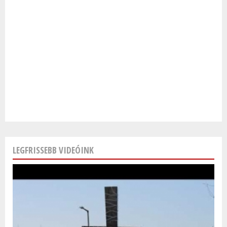
LEGFRISSEBB VIDEÓINK