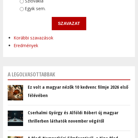
Szlovákia
Egyik sem.
Korábbi szavazások
Eredmények
A LEGOLVASOTTABBAK
Ez volt a magyar nézők 10 kedvenc filmje 2026 első
félévében
Cserhalmi György és Alföldi Róbert új magyar
thrillerben láthatók november végétől