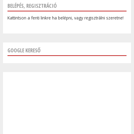
BELÉPÉS, REGISZTRÁCIÓ
Kattintson a fenti linkre ha belépni, vagy regisztrálni szeretne!
GOOGLE KERESŐ