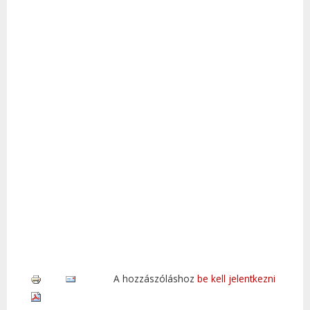
A hozzászóláshoz
be kell jelentkezni