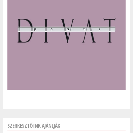
SZERKESZTŐINK AJÁNLJÁK