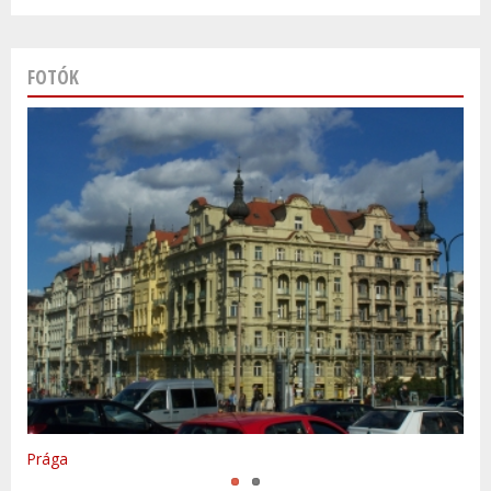
FOTÓK
Varsó
Prága