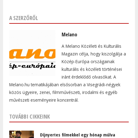
A SZERZŐRŐL
Melano
A Melano Közéleti és Kulturális
Magazin célja, hogy kiszolgálja a
Közép-Európa országainak
kulturális és közéleti történései
iránt érdeklődő olvasókat. A
Melano.hu tematikájában elsősorban a Visegrádi-négyek
közös ügyeire, zenei, filmművészeti, irodalmi és egyéb
művészeti eseményeire koncentrál.
TOVÁBBI CIKKEINK
Díjnyertes filmekkel egy hónap múlva