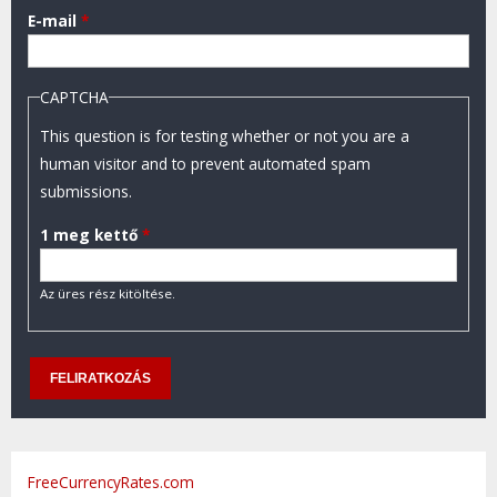
E-mail
*
CAPTCHA
This question is for testing whether or not you are a
human visitor and to prevent automated spam
submissions.
1 meg kettő
*
Az üres rész kitöltése.
FreeCurrencyRates.com