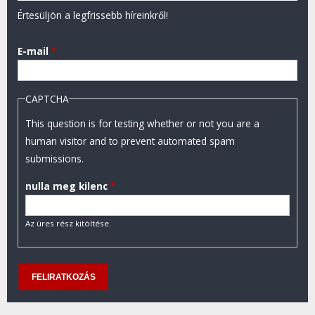
Értesüljön a legfrissebb híreinkről!
E-mail
*
CAPTCHA
This question is for testing whether or not you are a
human visitor and to prevent automated spam
submissions.
nulla meg kilenc
*
Az üres rész kitöltése.