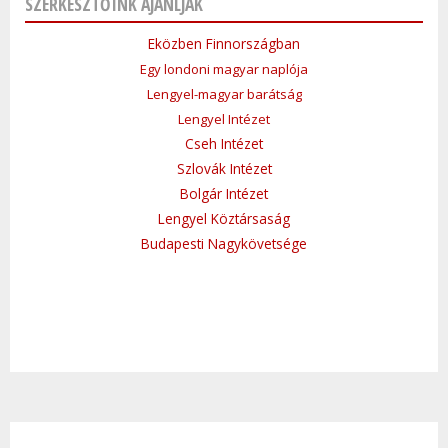
SZERKESZTŐINK AJÁNLJÁK
Eközben Finnországban
Egy londoni magyar naplója
Lengyel-magyar barátság
Lengyel Intézet
Cseh Intézet
Szlovák Intézet
Bolgár Intézet
Lengyel Köztársaság
Budapesti Nagykövetsége