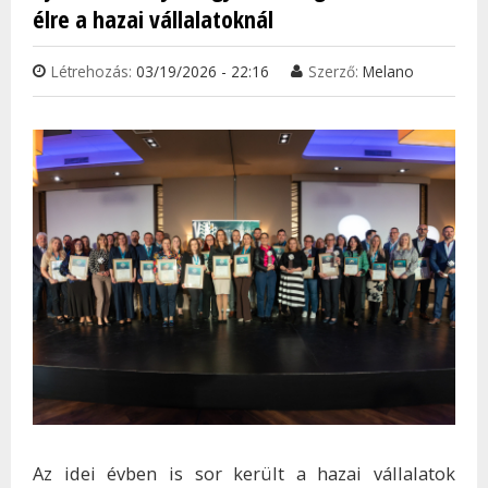
élre a hazai vállalatoknál
Létrehozás:
03/19/2026 - 22:16
Szerző:
Melano
Az idei évben is sor került a hazai vállalatok