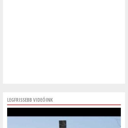
LEGFRISSEBB VIDEÓINK