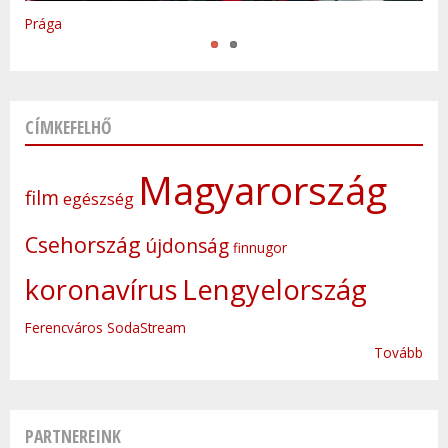
Prága
CÍMKEFELHŐ
Magyarország
film
egészség
Csehország
újdonság
finnugor
koronavírus
Lengyelország
Ferencváros
SodaStream
Tovább
PARTNEREINK