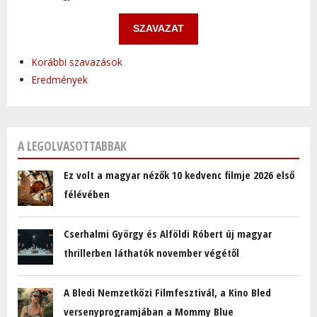
Korábbi szavazások
Eredmények
A LEGOLVASOTTABBAK
Ez volt a magyar nézők 10 kedvenc filmje 2026 első
félévében
Cserhalmi György és Alföldi Róbert új magyar
thrillerben láthatók november végétől
A Bledi Nemzetközi Filmfesztivál, a Kino Bled
versenyprogramjában a Mommy Blue