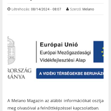
Létrehozás:
08/14/2024 - 08:07
Szerző:
Melano
A Melano Magazin az alábbi információkat osztja
meg olvasóival a felnőttképzéssel kapcsolatban.