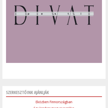
SZERKESZTŐINK AJÁNLJÁK
Eközben Finnországban