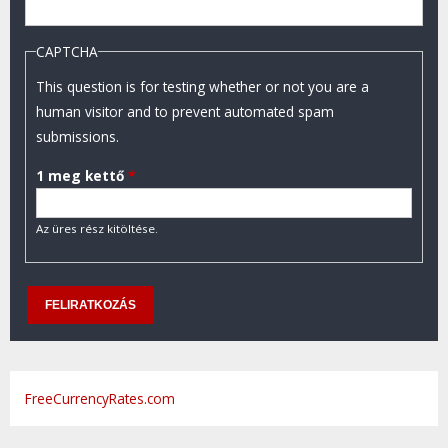
CAPTCHA
This question is for testing whether or not you are a
human visitor and to prevent automated spam
submissions.
1 meg kettő
*
Az üres rész kitöltése.
FreeCurrencyRates.com