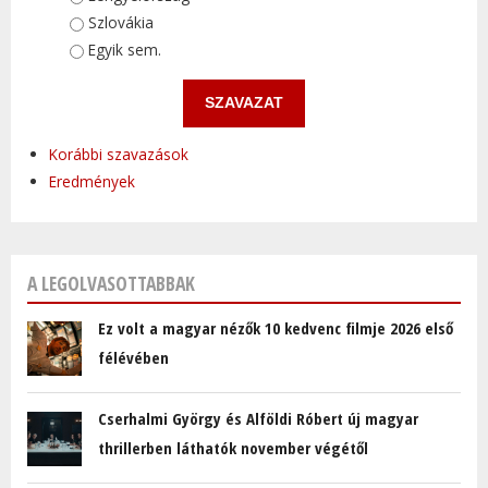
Szlovákia
Egyik sem.
Korábbi szavazások
Eredmények
A LEGOLVASOTTABBAK
Ez volt a magyar nézők 10 kedvenc filmje 2026 első
félévében
Cserhalmi György és Alföldi Róbert új magyar
thrillerben láthatók november végétől