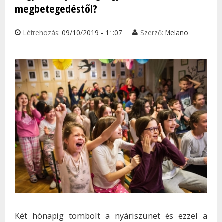
megbetegedéstől?
Létrehozás:
09/10/2019 - 11:07
Szerző:
Melano
Két hónapig tombolt a nyáriszünet és ezzel a