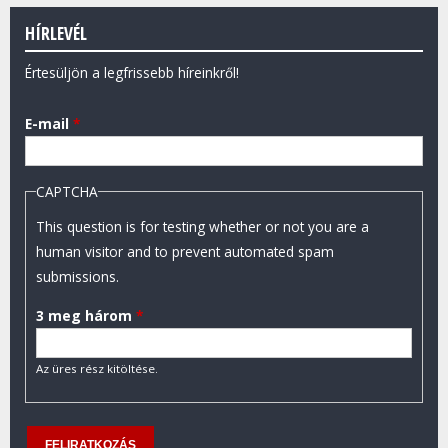
HÍRLEVÉL
Értesüljön a legfrissebb híreinkről!
E-mail
*
CAPTCHA
This question is for testing whether or not you are a
human visitor and to prevent automated spam
submissions.
3 meg három
*
Az üres rész kitöltése.