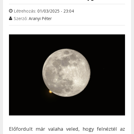
Létrehozás:
01/03/2025 - 23:04
Szerző:
Aranyi Péter
Előfordult már valaha veled, hogy felnéztél az