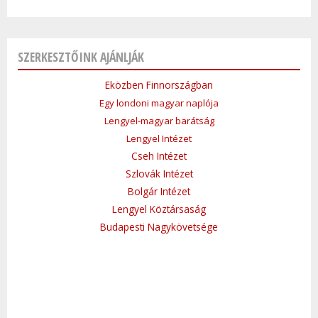
SZERKESZTŐINK AJÁNLJÁK
Eközben Finnországban
Egy londoni magyar naplója
Lengyel-magyar barátság
Lengyel Intézet
Cseh Intézet
Szlovák Intézet
Bolgár Intézet
Lengyel Köztársaság
Budapesti Nagykövetsége