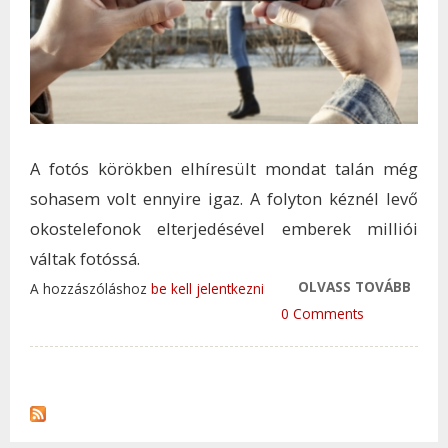
A fotós körökben elhíresült mondat talán még
sohasem volt ennyire igaz. A folyton kéznél levő
okostelefonok elterjedésével emberek milliói
váltak fotóssá.
OLVASS TOVÁBB
A LE
A hozzászóláshoz
be kell jelentkezni
FÉNY
0 Comments
AZ, 
ÉPPE
VAN
TAR
KAP