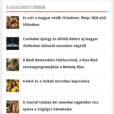
A LEGOLVASOTTABBAK
Ez volt a magyar nézők 10 kedvenc filmje 2026 első
félévében
Cserhalmi György és Alföldi Róbert új magyar
thrillerben láthatók november végétől
A Bledi Nemzetközi Filmfesztivál, a Kino Bled
versenyprogramjában a Mommy Blue
A kávé és a futball misztikus kapcsolata
A Centrál Színház két amerikai vígjátékot visz
nyárra a Szigliget Várudvarba