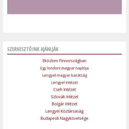
SZERKESZTŐINK AJÁNLJÁK
Eközben Finnországban
Egy londoni magyar naplója
Lengyel-magyar barátság
Lengyel Intézet
Cseh Intézet
Szlovák Intézet
Bolgár Intézet
Lengyel Köztársaság
Budapesti Nagykövetsége