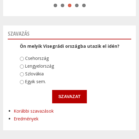
SZAVAZÁS
Ön melyik Visegrádi országba utazik el idén?
Választások
Csehország
Lengyelország
Szlovákia
Egyik sem.
Korábbi szavazások
Eredmények