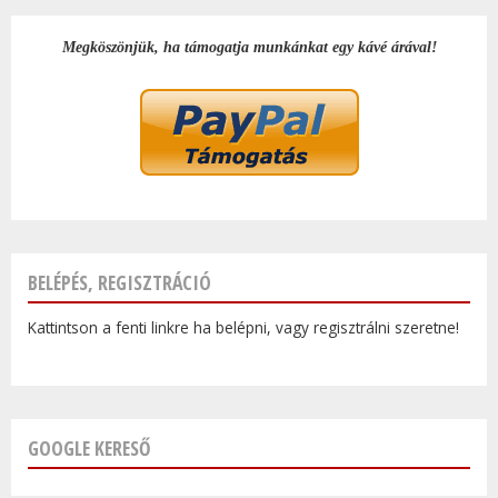
Megköszönjük, ha támogatja munkánkat egy kávé árával!
BELÉPÉS, REGISZTRÁCIÓ
Kattintson a fenti linkre ha belépni, vagy regisztrálni szeretne!
GOOGLE KERESŐ