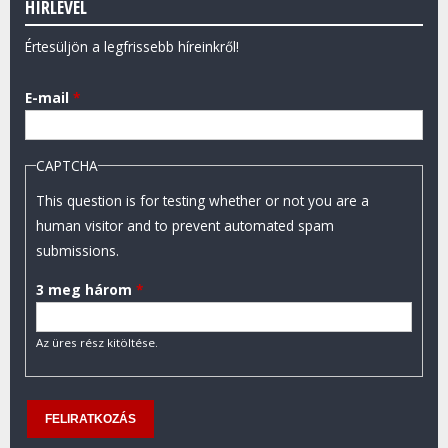
HÍRLEVÉL
Értesüljön a legfrissebb híreinkről!
E-mail
*
CAPTCHA
This question is for testing whether or not you are a
human visitor and to prevent automated spam
submissions.
3 meg három
*
Az üres rész kitöltése.