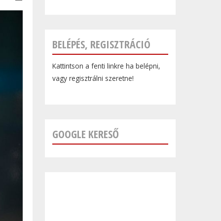
BELÉPÉS, REGISZTRÁCIÓ
Kattintson a fenti linkre ha belépni,
vagy regisztrálni szeretne!
GOOGLE KERESŐ