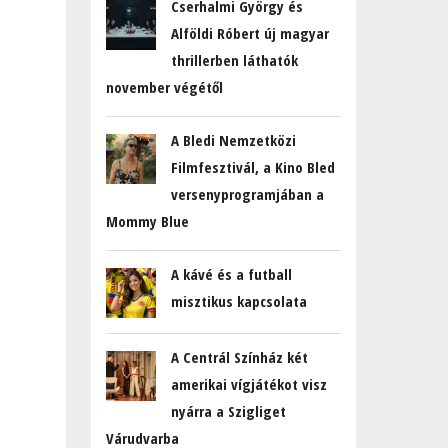
Cserhalmi György és
Alföldi Róbert új magyar
thrillerben láthatók
november végétől
A Bledi Nemzetközi
Filmfesztivál, a Kino Bled
versenyprogramjában a
Mommy Blue
A kávé és a futball
misztikus kapcsolata
A Centrál Színház két
amerikai vígjátékot visz
nyárra a Szigliget
Várudvarba