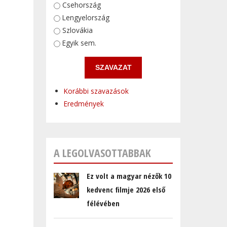
Választások
Csehország
Lengyelország
Szlovákia
Egyik sem.
Korábbi szavazások
Eredmények
A LEGOLVASOTTABBAK
Ez volt a magyar nézők 10
kedvenc filmje 2026 első
félévében