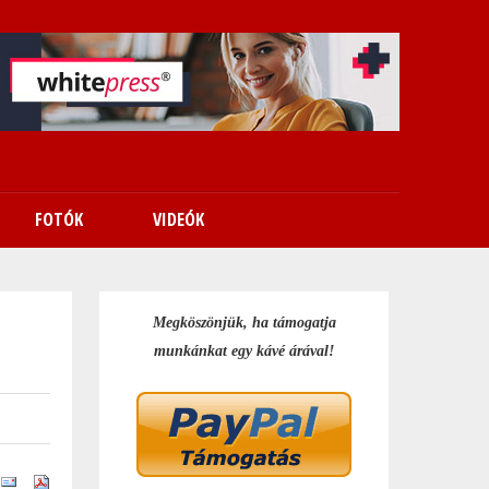
FOTÓK
VIDEÓK
Megköszönjük, ha támogatja
munkánkat egy kávé árával!