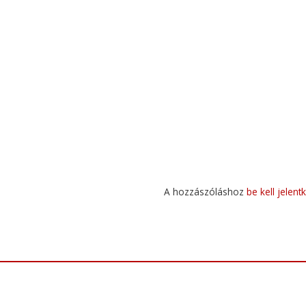
A hozzászóláshoz
be kell jelent