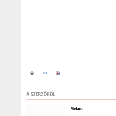
A SZERZŐRŐL
Melano