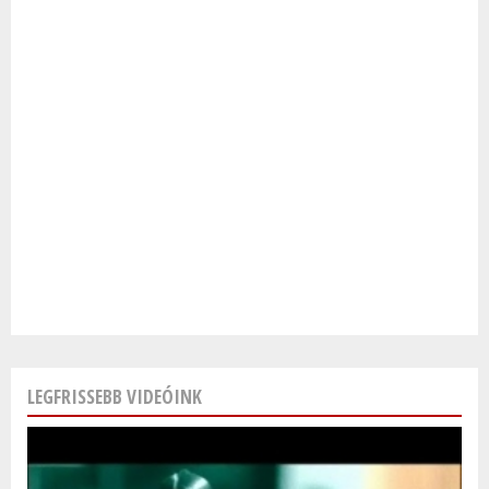
LEGFRISSEBB VIDEÓINK