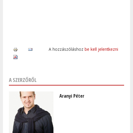
A hozzászóláshoz
be kell jelentkezni
A SZERZŐRŐL
Aranyi Péter