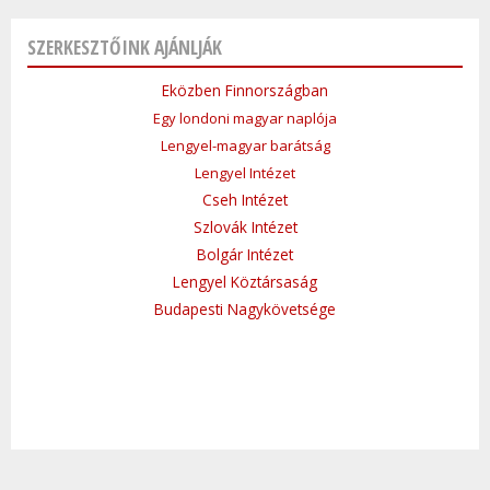
SZERKESZTŐINK AJÁNLJÁK
Eközben Finnországban
Egy londoni magyar naplója
Lengyel-magyar barátság
Lengyel Intézet
Cseh Intézet
Szlovák Intézet
Bolgár Intézet
Lengyel Köztársaság
Budapesti Nagykövetsége