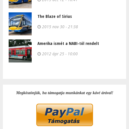
The Blaze of Sirius
2015 nov 30 - 21:38
Amerika ismét a NABI-tól rendelt
2012 ápr 25 - 10:00
Megköszönjük, ha támogatja munkánkat egy kávé árával!