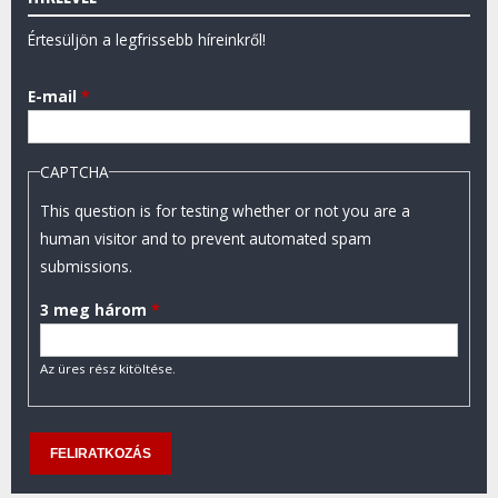
Értesüljön a legfrissebb híreinkről!
E-mail
*
CAPTCHA
This question is for testing whether or not you are a
human visitor and to prevent automated spam
submissions.
3 meg három
*
Az üres rész kitöltése.