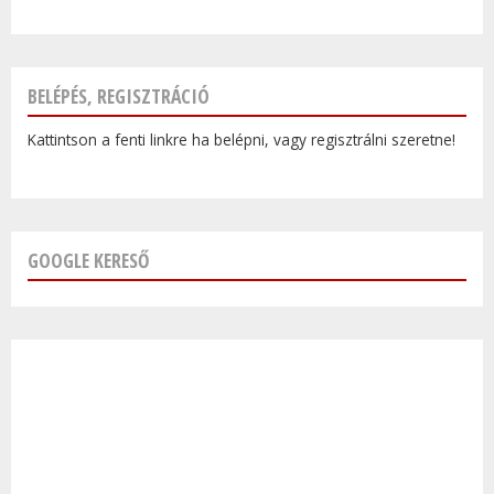
BELÉPÉS, REGISZTRÁCIÓ
Kattintson a fenti linkre ha belépni, vagy regisztrálni szeretne!
GOOGLE KERESŐ