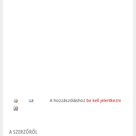
A hozzászóláshoz
be kell jelentkezni
A SZERZŐRŐL