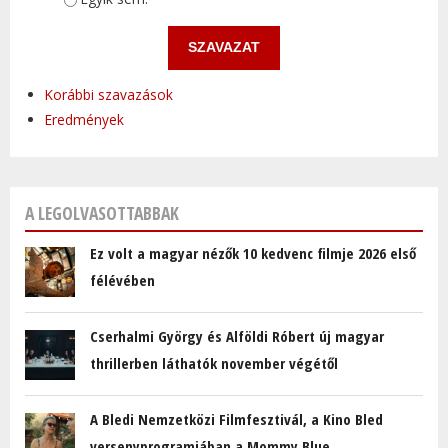
Korábbi szavazások
Eredmények
A LEGOLVASOTTABBAK
Ez volt a magyar nézők 10 kedvenc filmje 2026 első
félévében
Cserhalmi György és Alföldi Róbert új magyar
thrillerben láthatók november végétől
A Bledi Nemzetközi Filmfesztivál, a Kino Bled
versenyprogramjában a Mommy Blue