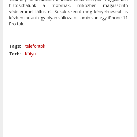
biztosíthatunk a mobilnak, miközben magasszintű
védelemmel láttuk el. Sokak szerint még kényelmesebb is
kézben tartani egy olyan változatot, amin van egy iPhone 11
Pro tok.
Tags:
telefontok
Tech:
Kütyü