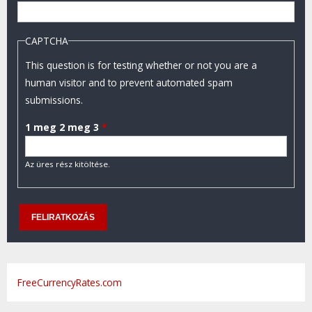
CAPTCHA
This question is for testing whether or not you are a
human visitor and to prevent automated spam
submissions.
1 meg 2 meg 3
*
Az üres rész kitöltése.
FreeCurrencyRates.com