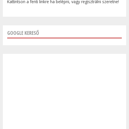
Kattintson a fenti linkre ha belépni, vagy regisztrálni szeretne!
GOOGLE KERESŐ