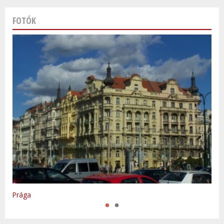
FOTÓK
Varsó
Prága