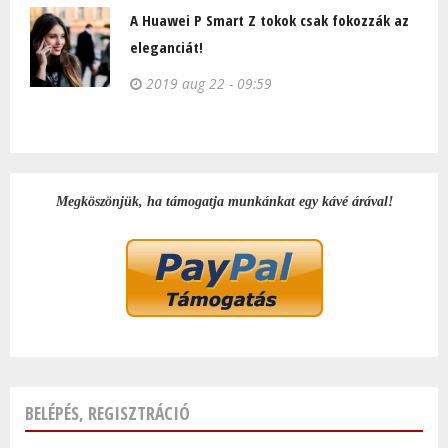
A Huawei P Smart Z tokok csak fokozzák az
eleganciát!
2019 aug 22 - 09:59
Megköszönjük, ha támogatja munkánkat egy kávé árával!
BELÉPÉS, REGISZTRÁCIÓ