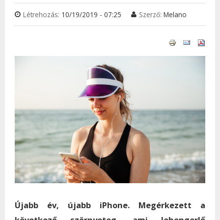
Létrehozás:
10/19/2019 - 07:25
Szerző:
Melano
Újabb év, újabb iPhone. Megérkezett a
következő szörnyeteg, ami lehengerlő