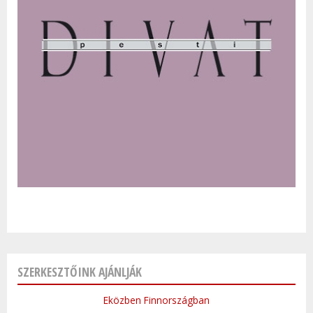
SZERKESZTŐINK AJÁNLJÁK
Eközben Finnországban