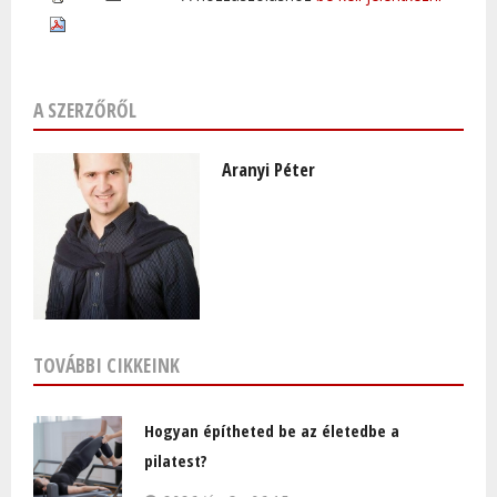
A SZERZŐRŐL
Aranyi Péter
TOVÁBBI CIKKEINK
Hogyan építheted be az életedbe a
pilatest?