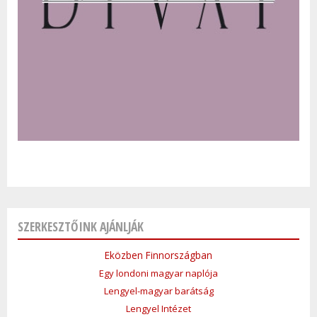
SZERKESZTŐINK AJÁNLJÁK
Eközben Finnországban
Egy londoni magyar naplója
Lengyel-magyar barátság
Lengyel Intézet