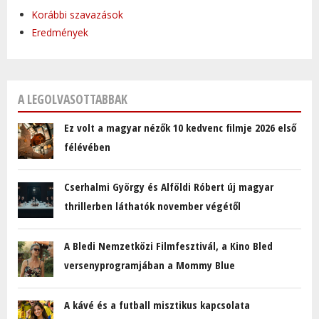
Korábbi szavazások
Eredmények
A LEGOLVASOTTABBAK
Ez volt a magyar nézők 10 kedvenc filmje 2026 első
félévében
Cserhalmi György és Alföldi Róbert új magyar
thrillerben láthatók november végétől
A Bledi Nemzetközi Filmfesztivál, a Kino Bled
versenyprogramjában a Mommy Blue
A kávé és a futball misztikus kapcsolata