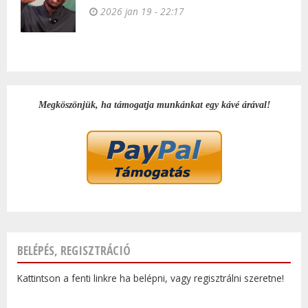
2026 jan 19 - 22:17
Megköszönjük, ha támogatja munkánkat egy kávé árával!
BELÉPÉS, REGISZTRÁCIÓ
Kattintson a fenti linkre ha belépni, vagy regisztrálni szeretne!