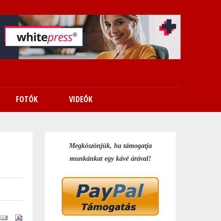
FOTÓK
VIDEÓK
Megköszönjük, ha támogatja
munkánkat egy kávé árával!