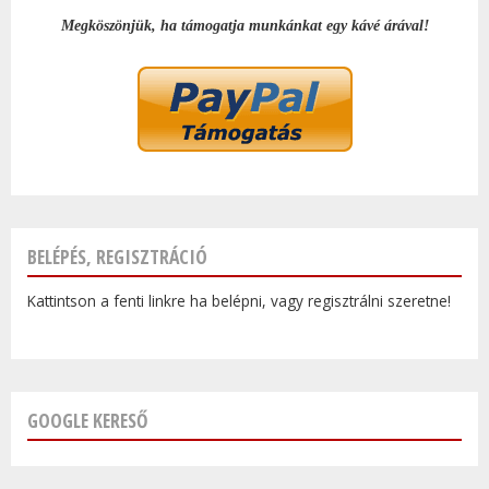
Megköszönjük, ha támogatja munkánkat egy kávé árával!
BELÉPÉS, REGISZTRÁCIÓ
Kattintson a fenti linkre ha belépni, vagy regisztrálni szeretne!
GOOGLE KERESŐ