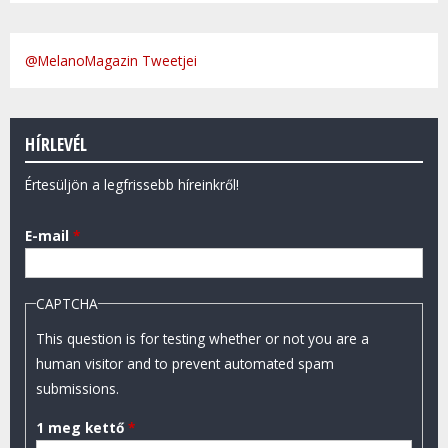
@MelanoMagazin Tweetjei
HÍRLEVÉL
Értesüljön a legfrissebb híreinkről!
E-mail
*
CAPTCHA
This question is for testing whether or not you are a
human visitor and to prevent automated spam
submissions.
1 meg kettő
*