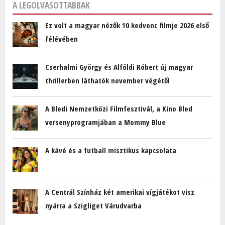
A LEGOLVASOTTABBAK
Ez volt a magyar nézők 10 kedvenc filmje 2026 első
félévében
Cserhalmi György és Alföldi Róbert új magyar
thrillerben láthatók november végétől
A Bledi Nemzetközi Filmfesztivál, a Kino Bled
versenyprogramjában a Mommy Blue
A kávé és a futball misztikus kapcsolata
A Centrál Színház két amerikai vígjátékot visz
nyárra a Szigliget Várudvarba