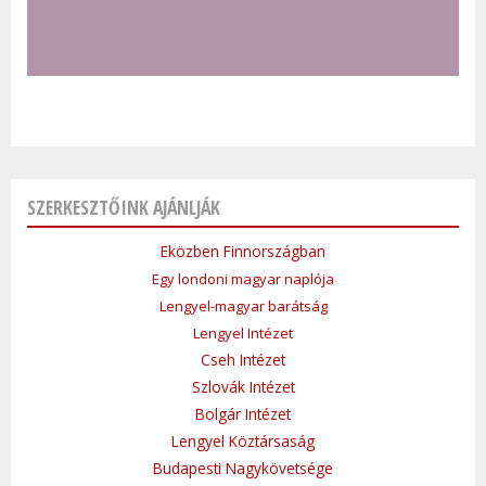
SZERKESZTŐINK AJÁNLJÁK
Eközben Finnországban
Egy londoni magyar naplója
Lengyel-magyar barátság
Lengyel Intézet
Cseh Intézet
Szlovák Intézet
Bolgár Intézet
Lengyel Köztársaság
Budapesti Nagykövetsége