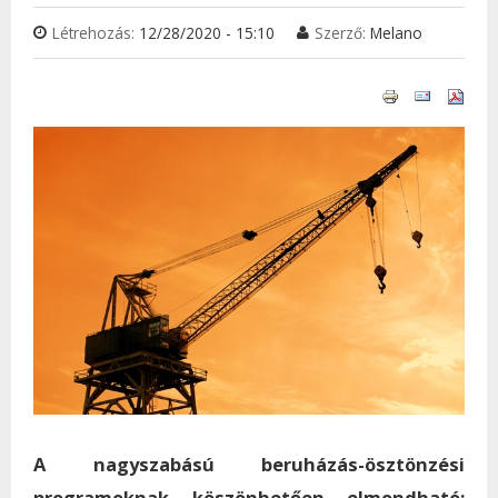
Létrehozás:
12/28/2020 - 15:10
Szerző:
Melano
A nagyszabású beruházás-ösztönzési
programoknak köszönhetően elmondható: