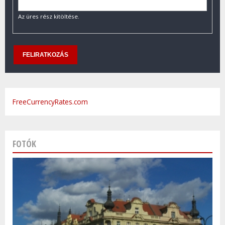
Az üres rész kitöltése.
FreeCurrencyRates.com
FOTÓK