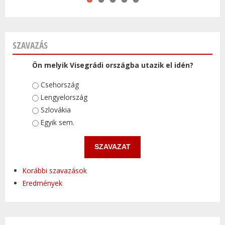
SZAVAZÁS
Ön melyik Visegrádi országba utazik el idén?
Választások
Csehország
Lengyelország
Szlovákia
Egyik sem.
Korábbi szavazások
Eredmények